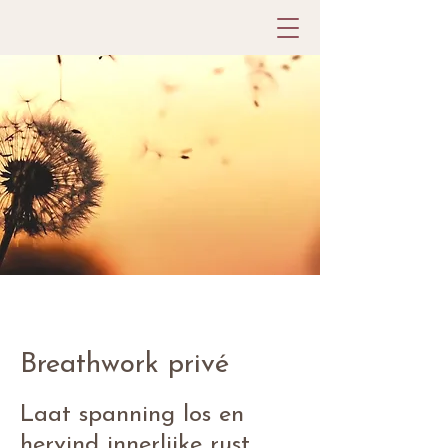
Breathwork privé
Laat spanning los en
hervind innerlijke rust