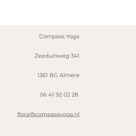
Compass Yoga
Zeeduinweg 341
1361 BG Almere
06 41 92 02 28
flora@compassyoga.nl