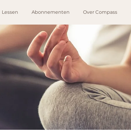
Lessen
Abonnementen
Over Compass