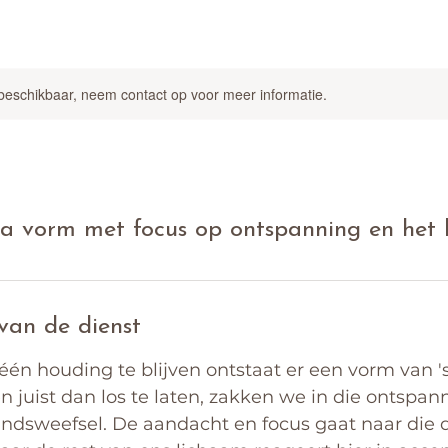
 beschikbaar, neem contact op voor meer informatie.
a vorm met focus op ontspanning en het b
 van de dienst
één houding te blijven ontstaat er een vorm van 's
en juist dan los te laten, zakken we in die ontspa
bindsweefsel. De aandacht en focus gaat naar die