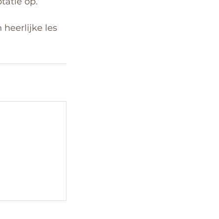
tatie op.
heerlijke les